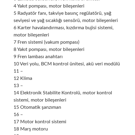
4 Yakıt pompası, motor bileşenleri
5 Radyatör fanı, takviye basınç regülatörü, yağ
seviyesi ve yağ sıcaklığı sensörü, motor bileşenleri
6 Karter havalandırması, kızdırma bujisi sistemi,
motor bileşenleri
7 Fren sistemi (vakum pompası)
8 Yakıt pompası, motor bileşenleri
9 Fren lambası anahtarı
10 Veri yolu, BCM kontrol ünitesi, akü veri modülü
11 –
12 Klima
13 –
14
Elektronik Stabilite Kontrolü
, motor kontrol
sistemi, motor bileşenleri
15 Otomatik şanzıman
16 –
17 Motor kontrol sistemi
18 Marş motoru