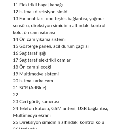
11 Elektrikli bagaj kapağı
12 Isıtmalı direksiyon simidi
13 Far anahtarı, obd teşhis bağlantısı, yağmur
sensörü, direksiyon simidinin altındaki kontrol
kolu, ön cam ısıtması
14 Ön cam yıkama sistemi
15 Gösterge paneli, acil durum çağrısı
16 Sağ taraf ışığı
17 Sağ taraf elektrikli camlar
18 Ön cam sileceği
19 Multimedya sistemi
20 Isıtmalı arka cam
21 SCR (AdBlue)
22 –
23 Geri görüş kamerası
24 Telefon kutusu, GSM anteni, USB bağlantısı,
Multimedya ekranı
25 Direksiyon simidinin altındaki kontrol kolu