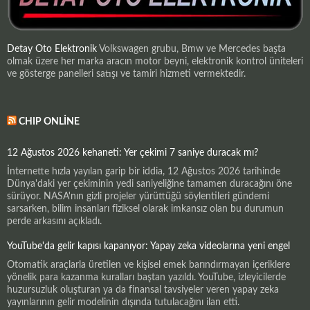
Detay Oto Elektronik
Volkswagen grubu, Bmw ve Mercedes başta
olmak üzere her marka aracın motor beyni, elektronik kontrol üniteleri
ve gösterge panelleri satışı ve tamiri hizmeti vermektedir.
CHIP ONLINE
12 Ağustos 2026 kehaneti: Yer çekimi 7 saniye duracak mı?
İnternette hızla yayılan garip bir iddia, 12 Ağustos 2026 tarihinde
Dünya'daki yer çekiminin yedi saniyeliğine tamamen duracağını öne
sürüyor. NASA'nın gizli projeler yürüttüğü söylentileri gündemi
sarsarken, bilim insanları fiziksel olarak imkansız olan bu durumun
perde arkasını açıkladı.
YouTube'da gelir kapısı kapanıyor: Yapay zeka videolarına yeni engel
Otomatik araçlarla üretilen ve kişisel emek barındırmayan içeriklere
yönelik para kazanma kuralları baştan yazıldı. YouTube, izleyicilerde
huzursuzluk oluşturan ya da finansal tavsiyeler veren yapay zeka
yayınlarının gelir modelinin dışında tutulacağını ilan etti.