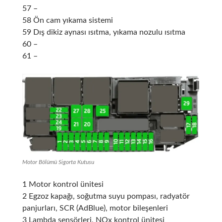
57 –
58 Ön cam yıkama sistemi
59 Dış dikiz aynası ısıtma, yıkama nozulu ısıtma
60 –
61 –
Motor Bölümü Sigorta Kutusu
1 Motor kontrol ünitesi
2 Egzoz kapağı, soğutma suyu pompası, radyatör
panjurları, SCR (AdBlue), motor bileşenleri
3 Lambda sensörleri, NOx kontrol ünitesi