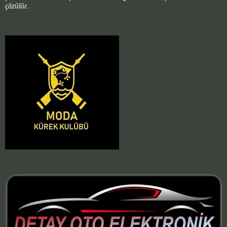
çözülür.