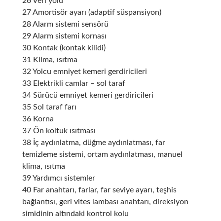
26 Veri yolu
27 Amortisör ayarı (adaptif süspansiyon)
28 Alarm sistemi sensörü
29 Alarm sistemi kornası
30 Kontak (kontak kilidi)
31 Klima, ısıtma
32 Yolcu emniyet kemeri gerdiricileri
33 Elektrikli camlar – sol taraf
34 Sürücü emniyet kemeri gerdiricileri
35 Sol taraf farı
36 Korna
37 Ön koltuk ısıtması
38 İç aydınlatma, düğme aydınlatması, far
temizleme sistemi, ortam aydınlatması, manuel
klima, ısıtma
39 Yardımcı sistemler
40 Far anahtarı, farlar, far seviye ayarı, teşhis
bağlantısı, geri vites lambası anahtarı, direksiyon
simidinin altındaki kontrol kolu