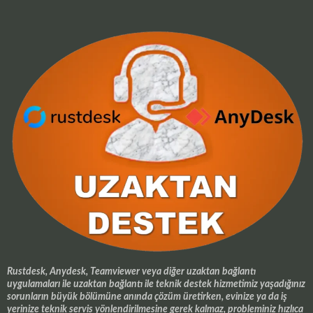
Rustdesk, Anydesk, Teamviewer veya diğer uzaktan bağlantı
uygulamaları ile uzaktan bağlantı ile teknik destek hizmetimiz yaşadığınız
sorunların büyük bölümüne anında çözüm üretirken, evinize ya da iş
yerinize teknik servis yönlendirilmesine gerek kalmaz, probleminiz hızlıca