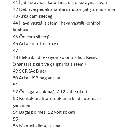
41 İç dikiz aynası karartma, dış dikiz aynası ayarı
42 Debriyaj pedalı anahtarı, motor çalıştırma, klima
43 Arka cam sileceği
44 Hava yastığı sistemi, hava yastığı kontrol
lambası
45 Ön cam sileceği
46 Arka koltuk ısıtması
47 –
48 Elektrikli direksiyon kolonu kilidi, Kessy
(anahtarsız kilit ve çalıştırma sistemi)
49 SCR (AdBlue)
50 Arka USB bağlantıları
51 –
52 Ön sigara çakmağı / 12 volt soketi
53 Kontak anahtarı tetikleme kilidi, otomatik
şanzıman
54 Bagaj bölmesi 12 volt soketi
55 –
56 Manuel klima, ısıtma