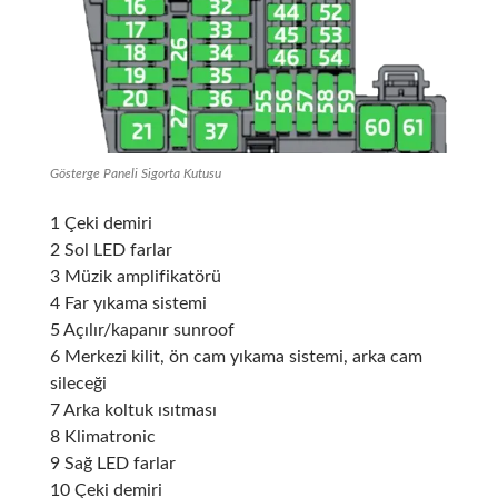
Gösterge Paneli Sigorta Kutusu
1 Çeki demiri
2 Sol LED farlar
3 Müzik amplifikatörü
4 Far yıkama sistemi
5 Açılır/kapanır sunroof
6 Merkezi kilit, ön cam yıkama sistemi, arka cam
sileceği
7 Arka koltuk ısıtması
8 Klimatronic
9 Sağ LED farlar
10 Çeki demiri