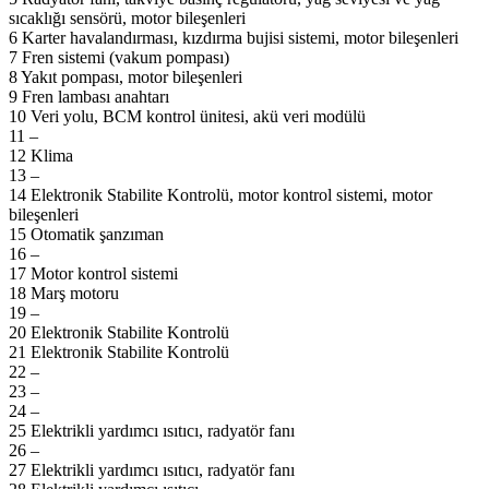
sıcaklığı sensörü, motor bileşenleri
6 Karter havalandırması, kızdırma bujisi sistemi, motor bileşenleri
7 Fren sistemi (vakum pompası)
8 Yakıt pompası, motor bileşenleri
9 Fren lambası anahtarı
10 Veri yolu, BCM kontrol ünitesi, akü veri modülü
11 –
12 Klima
13 –
14
Elektronik Stabilite Kontrolü
, motor kontrol sistemi, motor
bileşenleri
15 Otomatik şanzıman
16 –
17 Motor kontrol sistemi
18 Marş motoru
19 –
20
Elektronik Stabilite Kontrolü
21
Elektronik Stabilite Kontrolü
22 –
23 –
24 –
25 Elektrikli yardımcı ısıtıcı, radyatör fanı
26 –
27 Elektrikli yardımcı ısıtıcı, radyatör fanı