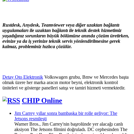
Rustdesk, Anydesk, Teamviewer veya diğer uzaktan bağlantı
uygulamaları ile uzaktan bağlantı ile teknik destek hizmetimiz
yaşadığınız sorunların büyük bölümüne anında çözüm üretirken,
evinize ya da iş yerinize teknik servis yönlendirilmesine gerek
kalmaz, probleminiz hızlıca çözülür.
Detay Oto Elektronik
Volkswagen grubu, Bmw ve Mercedes başta
olmak üzere her marka aracın motor beyni, elektronik kontrol
üniteleri ve gösterge panelleri satışı ve tamiri hizmeti vermektedir.
CHIP Online
Jim Carrey yıllar sonra bambaşka bir rolle geliyor: The
Jetsons resmileşti
Warner Bros., Jim Carrey'nin başrolünde yer alacağı canlı
aksiyon The Jetsons filmini doğruladı. DC cephesinden The