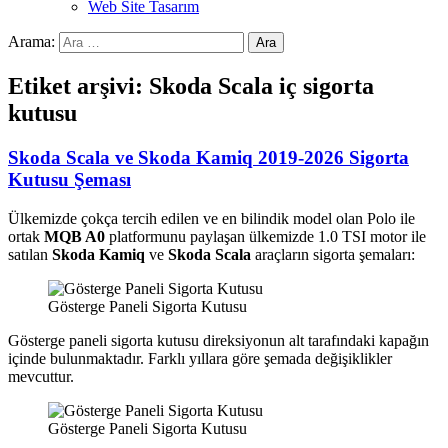
Web Site Tasarım
Arama:
Etiket arşivi: Skoda Scala iç sigorta
kutusu
Skoda Scala ve Skoda Kamiq 2019-2026 Sigorta
Kutusu Şeması
Ülkemizde çokça tercih edilen ve en bilindik model olan Polo ile
ortak
MQB A0
platformunu paylaşan ülkemizde 1.0 TSI motor ile
satılan
Skoda Kamiq
ve
Skoda Scala
araçların sigorta şemaları:
Gösterge Paneli Sigorta Kutusu
Gösterge paneli sigorta kutusu direksiyonun alt tarafındaki kapağın
içinde bulunmaktadır. Farklı yıllara göre şemada değişiklikler
mevcuttur.
Gösterge Paneli Sigorta Kutusu