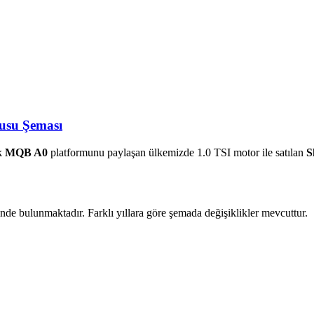
usu Şeması
ak
MQB A0
platformunu paylaşan ülkemizde 1.0 TSI motor ile satılan
S
inde bulunmaktadır. Farklı yıllara göre şemada değişiklikler mevcuttur.