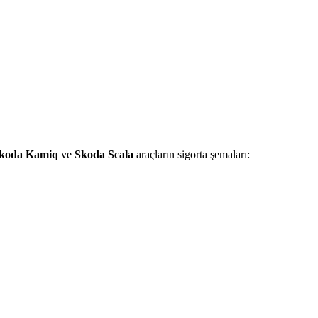
koda Kamiq
ve
Skoda Scala
araçların sigorta şemaları: