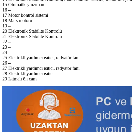
15 Otomatik şanzıman
16 –
17 Motor kontrol sistemi
18 Marş motoru
19 –
20
Elektronik Stabilite Kontrolü
21
Elektronik Stabilite Kontrolü
22 –
23 –
24 –
25 Elektrikli yardımcı ısıtıcı, radyatör fanı
26 –
27 Elektrikli yardımcı ısıtıcı, radyatör fanı
28 Elektrikli yardımcı ısıtıcı
29 Isıtmalı ön cam