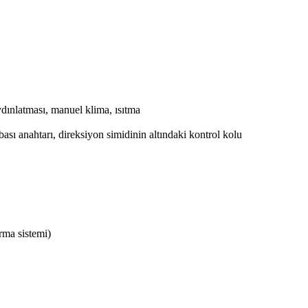
dınlatması, manuel klima, ısıtma
ambası anahtarı, direksiyon simidinin altındaki kontrol kolu
ırma sistemi)