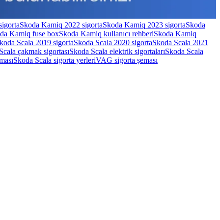
igorta
Skoda Kamiq 2022 sigorta
Skoda Kamiq 2023 sigorta
Skoda
da Kamiq fuse box
Skoda Kamiq kullanıcı rehberi
Skoda Kamiq
koda Scala 2019 sigorta
Skoda Scala 2020 sigorta
Skoda Scala 2021
Scala çakmak sigortası
Skoda Scala elektrik sigortaları
Skoda Scala
eması
Skoda Scala sigorta yerleri
VAG sigorta şeması