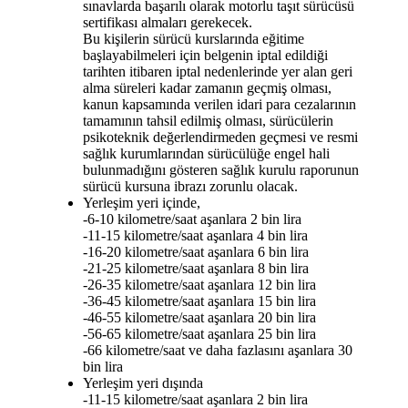
sınavlarda başarılı olarak motorlu taşıt sürücüsü
sertifikası almaları gerekecek.
Bu kişilerin sürücü kurslarında eğitime
başlayabilmeleri için belgenin iptal edildiği
tarihten itibaren iptal nedenlerinde yer alan geri
alma süreleri kadar zamanın geçmiş olması,
kanun kapsamında verilen idari para cezalarının
tamamının tahsil edilmiş olması, sürücülerin
psikoteknik değerlendirmeden geçmesi ve resmi
sağlık kurumlarından sürücülüğe engel hali
bulunmadığını gösteren sağlık kurulu raporunun
sürücü kursuna ibrazı zorunlu olacak.
Yerleşim yeri içinde,
-6-10 kilometre/saat aşanlara 2 bin lira
-11-15 kilometre/saat aşanlara 4 bin lira
-16-20 kilometre/saat aşanlara 6 bin lira
-21-25 kilometre/saat aşanlara 8 bin lira
-26-35 kilometre/saat aşanlara 12 bin lira
-36-45 kilometre/saat aşanlara 15 bin lira
-46-55 kilometre/saat aşanlara 20 bin lira
-56-65 kilometre/saat aşanlara 25 bin lira
-66 kilometre/saat ve daha fazlasını aşanlara 30
bin lira
Yerleşim yeri dışında
-11-15 kilometre/saat aşanlara 2 bin lira