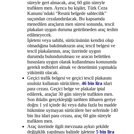
süreyle geri alınacak, araç 60 gün süreyle
trafikten men. Ayrıca bu kişiler, Türk Ceza
Kanunu’ndaki “Resmi belgede sahtecilik”
suçundan cezalandırılacak. Bu kapsamda
menedilen araçların men süresi sonunda, tescil
plakaları uygun duruma getirilmeden araç teslim
edilmeyecek.
İşleteni veya sahibi, sürücüsünün kendisi olup
olmadığına bakılmaksızın araç tescil belgesi ve
tescil plakalarının, araç üzerinde uygun
durumda bulundurulması ve aracın belirtilen
hususlara uygun olarak kullanılması konusunda
gerekli tedbirleri almak ve denetimini yapmakla
yükümlü olacak.
Geçici trafik belgesi ve geçici tescil plakasını
usulsüz kullanan sürücülere,
46 bin lira
idari
para cezası. Geçici belge ve plakalar iptal
edilerek, araçlar 30 gün süreyle trafikten men.
Son ihlalin gerçekleştiği tarihten itibaren geriye
doğru 1 yıl içinde iki veya daha fazla bu madde
hükmüne uymayan sürücülere her seferinde 140
bin lira idari para cezası, araç 60 gün süreyle
trafikten men.
Araç üzerinde ilgili mevzuata aykırı şekilde
değişiklik yapılması halinde işletene
5 bin lira