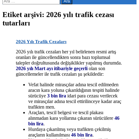
Arama:
Etiket arşivi: 2026 yılı trafik cezası
tutarları
2026 Yılı Trafik Cezaları
2026 yılı trafik cezaları her yıl belirlenen resmi artış
oranları ile güncellendikten sonra bazı toplumsal
talepler doğrultusunda değişiklikler yapılmış durumda.
2026 yılı Mart ayı itibariyle geçerli
olan son
güncellemeler ile trafik cezaları şu şekildedir:
Vefat halinde mirasçılar adına tescil edilmeden
aracın kara yoluna çıkarıldığının tespiti halinde
sürücüye
3 bin lira
idari para cezası verilecek
ve mirasçılar adına tescil ettirilinceye kadar araç
trafikten men.
Araçları, tescil belgesi ve tescil plakası
alınmadan kara yollarına çıkaran sürücülere
46
bin lira
.
Hurdaya çıkarılmış veya trafikten çekilmiş
araçların kullanılması
46 bin lira
.