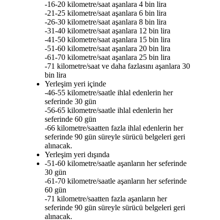
-16-20 kilometre/saat aşanlara 4 bin lira
-21-25 kilometre/saat aşanlara 6 bin lira
-26-30 kilometre/saat aşanlara 8 bin lira
-31-40 kilometre/saat aşanlara 12 bin lira
-41-50 kilometre/saat aşanlara 15 bin lira
-51-60 kilometre/saat aşanlara 20 bin lira
-61-70 kilometre/saat aşanlara 25 bin lira
-71 kilometre/saat ve daha fazlasını aşanlara 30
bin lira
Yerleşim yeri içinde
-46-55 kilometre/saatle ihlal edenlerin her
seferinde 30 gün
-56-65 kilometre/saatle ihlal edenlerin her
seferinde 60 gün
-66 kilometre/saatten fazla ihlal edenlerin her
seferinde 90 gün süreyle sürücü belgeleri geri
alınacak.
Yerleşim yeri dışında
-51-60 kilometre/saatle aşanların her seferinde
30 gün
-61-70 kilometre/saatle aşanların her seferinde
60 gün
-71 kilometre/saatten fazla aşanların her
seferinde 90 gün süreyle sürücü belgeleri geri
alınacak.