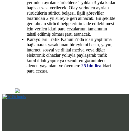
yerinden ayrılan sürücülere 1 yıldan 3 yıla kadar
hapis cezası verilecek. Olay yerinden ayrılan
sürücülerin sürücü belgesi, ilgili görevliler
tarafından 2 yıl süreyle geri alınacak. Bu şekilde
geri alınan sürücü belgelerinin iade edilebilmesi
için verilen idari para cezalarının tamamının
tahsil edilmiş olması şartı aranacak.
Karayolları Trafik Kanunu’nda idari yaptırıma
bağlanarak yasaklanan bir eylemi basın, yayın,
internet, sosyal ve dijital medya veya diğer
elektronik cihazlar yoluyla paylaşarak trafik
kural ihlali yapmaya özendiren görüntüleri
alenen yayanlara ve övenlere
25 bin lira
idari
para cezası.
Profesyonel Desteğiniz