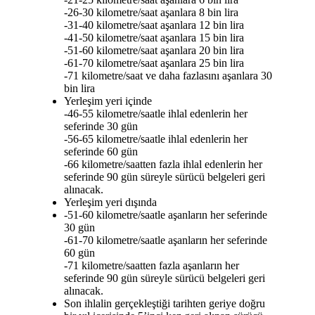
-26-30 kilometre/saat aşanlara 8 bin lira
-31-40 kilometre/saat aşanlara 12 bin lira
-41-50 kilometre/saat aşanlara 15 bin lira
-51-60 kilometre/saat aşanlara 20 bin lira
-61-70 kilometre/saat aşanlara 25 bin lira
-71 kilometre/saat ve daha fazlasını aşanlara 30
bin lira
Yerleşim yeri içinde
-46-55 kilometre/saatle ihlal edenlerin her
seferinde 30 gün
-56-65 kilometre/saatle ihlal edenlerin her
seferinde 60 gün
-66 kilometre/saatten fazla ihlal edenlerin her
seferinde 90 gün süreyle sürücü belgeleri geri
alınacak.
Yerleşim yeri dışında
-51-60 kilometre/saatle aşanların her seferinde
30 gün
-61-70 kilometre/saatle aşanların her seferinde
60 gün
-71 kilometre/saatten fazla aşanların her
seferinde 90 gün süreyle sürücü belgeleri geri
alınacak.
Son ihlalin gerçekleştiği tarihten geriye doğru