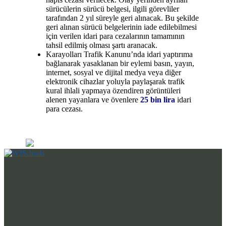
sürücülerin sürücü belgesi, ilgili görevliler
tarafından 2 yıl süreyle geri alınacak. Bu şekilde
geri alınan sürücü belgelerinin iade edilebilmesi
için verilen idari para cezalarının tamamının
tahsil edilmiş olması şartı aranacak.
Karayolları Trafik Kanunu’nda idari yaptırıma
bağlanarak yasaklanan bir eylemi basın, yayın,
internet, sosyal ve dijital medya veya diğer
elektronik cihazlar yoluyla paylaşarak trafik
kural ihlali yapmaya özendiren görüntüleri
alenen yayanlara ve övenlere
25 bin lira
idari
para cezası.
Profesyonel Desteğiniz