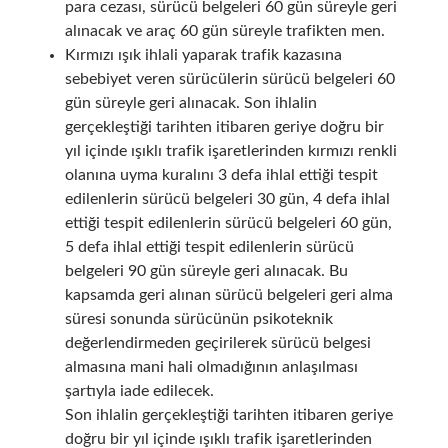
para cezası, sürücü belgeleri 60 gün süreyle geri
alınacak ve araç 60 gün süreyle trafikten men.
Kırmızı ışık ihlali yaparak trafik kazasına
sebebiyet veren sürücülerin sürücü belgeleri 60
gün süreyle geri alınacak. Son ihlalin
gerçekleştiği tarihten itibaren geriye doğru bir
yıl içinde ışıklı trafik işaretlerinden kırmızı renkli
olanına uyma kuralını 3 defa ihlal ettiği tespit
edilenlerin sürücü belgeleri 30 gün, 4 defa ihlal
ettiği tespit edilenlerin sürücü belgeleri 60 gün,
5 defa ihlal ettiği tespit edilenlerin sürücü
belgeleri 90 gün süreyle geri alınacak. Bu
kapsamda geri alınan sürücü belgeleri geri alma
süresi sonunda sürücünün psikoteknik
değerlendirmeden geçirilerek sürücü belgesi
almasına mani hali olmadığının anlaşılması
şartıyla iade edilecek.
Son ihlalin gerçekleştiği tarihten itibaren geriye
doğru bir yıl içinde ışıklı trafik işaretlerinden