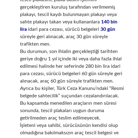
gerçekleştiren kuruluş tarafından verilmemiş
plakayı, tescil kaydı bulunmayan plakayı veya
sahte plakayı takan veya kullananlara
140 bin
lira
idari para cezası, sürücü belgeleri
30 gün
süreyle geri alınacak, araç 30 gün süreyle
trafikten men.
Bu durumun, son ihlalin gerçekleştiği tarihten
geriye doğru 1 yıl içinde iki veya daha fazla ihlal
edilmesi halinde her seferinde 280 bin lira idari
para cezası, sürücü belgeleri 60 gün süreyle geri
alınacak, araç 60 gün süreyle trafikten men.
Ayrıca bu kişiler, Türk Ceza Kanunu’ndaki “Resmi
belgede sahtecilik” suçundan cezalandırılacak.
Bu kapsamda menedilen araçların men süresi
sonunda, tescil plakaları uygun duruma
getirilmeden araç teslim edilmeyecek.
İşleteni veya sahibi, sürücüsünün kendisi olup
olmadığına bakılmaksızın araç tescil belgesi ve