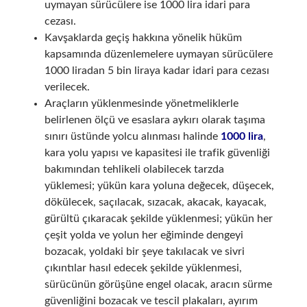
uymayan sürücülere ise 1000 lira idari para
cezası.
Kavşaklarda geçiş hakkına yönelik hüküm
kapsamında düzenlemelere uymayan sürücülere
1000 liradan 5 bin liraya kadar idari para cezası
verilecek.
Araçların yüklenmesinde yönetmeliklerle
belirlenen ölçü ve esaslara aykırı olarak taşıma
sınırı üstünde yolcu alınması halinde
1000 lira
,
kara yolu yapısı ve kapasitesi ile trafik güvenliği
bakımından tehlikeli olabilecek tarzda
yüklemesi; yükün kara yoluna değecek, düşecek,
dökülecek, saçılacak, sızacak, akacak, kayacak,
gürültü çıkaracak şekilde yüklenmesi; yükün her
çeşit yolda ve yolun her eğiminde dengeyi
bozacak, yoldaki bir şeye takılacak ve sivri
çıkıntılar hasıl edecek şekilde yüklenmesi,
sürücünün görüşüne engel olacak, aracın sürme
güvenliğini bozacak ve tescil plakaları, ayırım