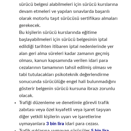
sürücü belgesi alabilmeleri için sürücü kurslarına
devam etmeleri ve yapılan sınavlarda başarılı
olarak motorlu taşıt sürücüsü sertifikası almaları
gerekecek.
Bu kişilerin sürücü kurslarında eğitime
başlayabilmeleri için sürücü belgesinin iptal
edildiği tarihten itibaren iptal nedenlerinde yer
alan geri alma süreleri kadar zamanın geçmiş
olması, kanun kapsamında verilen idari para
cezalarının tamamının tahsil edilmiş olması ve
tabi tutulacakları psikoteknik değerlendirme
sonucunda sürücülüğe engel hali bulunmadığını
gösterir belgenin sürücü kursuna ibrazı zorunlu
olacak.
Trafiği düzenleme ve denetimle görevli trafik
zabıtası veya özel kıyafetli veya işaret taşıyan
diğer yetkili kişilerin uyarı ve işaretlerine
uymayanlara
3 bin lira
idari para cezası.
Trafik ışıklarına uymayan sürücüler
5 bin lira