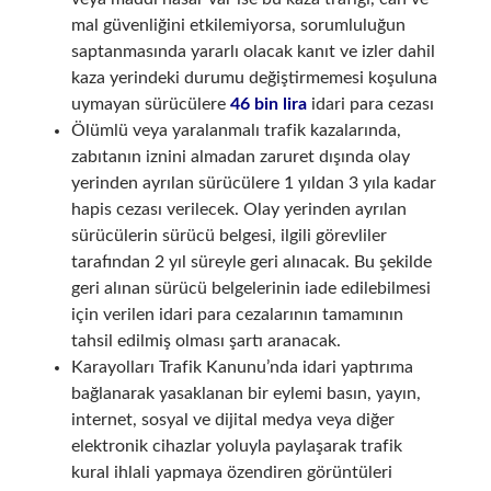
mal güvenliğini etkilemiyorsa, sorumluluğun
saptanmasında yararlı olacak kanıt ve izler dahil
kaza yerindeki durumu değiştirmemesi koşuluna
uymayan sürücülere
46 bin lira
idari para cezası
Ölümlü veya yaralanmalı trafik kazalarında,
zabıtanın iznini almadan zaruret dışında olay
yerinden ayrılan sürücülere 1 yıldan 3 yıla kadar
hapis cezası verilecek. Olay yerinden ayrılan
sürücülerin sürücü belgesi, ilgili görevliler
tarafından 2 yıl süreyle geri alınacak. Bu şekilde
geri alınan sürücü belgelerinin iade edilebilmesi
için verilen idari para cezalarının tamamının
tahsil edilmiş olması şartı aranacak.
Karayolları Trafik Kanunu’nda idari yaptırıma
bağlanarak yasaklanan bir eylemi basın, yayın,
internet, sosyal ve dijital medya veya diğer
elektronik cihazlar yoluyla paylaşarak trafik
kural ihlali yapmaya özendiren görüntüleri