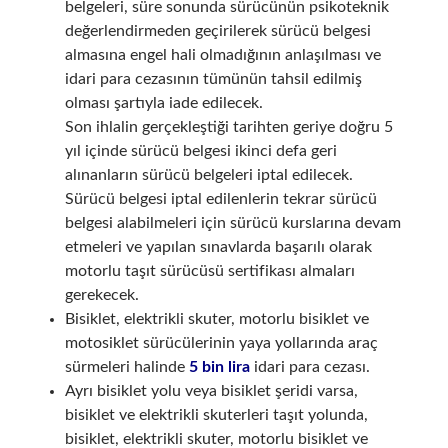
belgeleri, süre sonunda sürücünün psikoteknik
değerlendirmeden geçirilerek sürücü belgesi
almasına engel hali olmadığının anlaşılması ve
idari para cezasının tümünün tahsil edilmiş
olması şartıyla iade edilecek.
Son ihlalin gerçekleştiği tarihten geriye doğru 5
yıl içinde sürücü belgesi ikinci defa geri
alınanların sürücü belgeleri iptal edilecek.
Sürücü belgesi iptal edilenlerin tekrar sürücü
belgesi alabilmeleri için sürücü kurslarına devam
etmeleri ve yapılan sınavlarda başarılı olarak
motorlu taşıt sürücüsü sertifikası almaları
gerekecek.
Bisiklet, elektrikli skuter, motorlu bisiklet ve
motosiklet sürücülerinin yaya yollarında araç
sürmeleri halinde
5 bin lira
idari para cezası.
Ayrı bisiklet yolu veya bisiklet şeridi varsa,
bisiklet ve elektrikli skuterleri taşıt yolunda,
bisiklet, elektrikli skuter, motorlu bisiklet ve