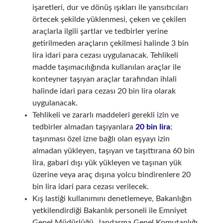
işaretleri, dur ve dönüş ışıkları ile yansıtıcıları
örtecek şekilde yüklenmesi, çeken ve çekilen
araçlarla ilgili şartlar ve tedbirler yerine
getirilmeden araçların çekilmesi halinde 3 bin
lira idari para cezası uygulanacak. Tehlikeli
madde taşımacılığında kullanılan araçlar ile
konteyner taşıyan araçlar tarafından ihlali
halinde idari para cezası 20 bin lira olarak
uygulanacak.
Tehlikeli ve zararlı maddeleri gerekli izin ve
tedbirler almadan taşıyanlara
20 bin lira
;
taşınması özel izne bağlı olan eşyayı izin
almadan yükleyen, taşıyan ve taşıttırana 60 bin
lira, gabari dışı yük yükleyen ve taşınan yük
üzerine veya araç dışına yolcu bindirenlere 20
bin lira idari para cezası verilecek.
Kış lastiği kullanımını denetlemeye, Bakanlığın
yetkilendirdiği Bakanlık personeli ile Emniyet
Genel Müdürlüğü, Jandarma Genel Komutanlığı,