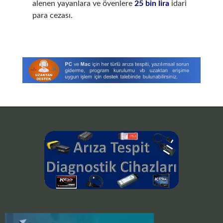
alenen yayanlara ve övenlere
25 bin lira
idari
para cezası.