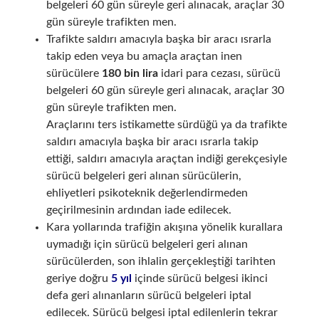
belgeleri 60 gün süreyle geri alınacak, araçlar 30
gün süreyle trafikten men.
Trafikte saldırı amacıyla başka bir aracı ısrarla
takip eden veya bu amaçla araçtan inen
sürücülere
180 bin lira
idari para cezası, sürücü
belgeleri 60 gün süreyle geri alınacak, araçlar 30
gün süreyle trafikten men.
Araçlarını ters istikamette sürdüğü ya da trafikte
saldırı amacıyla başka bir aracı ısrarla takip
ettiği, saldırı amacıyla araçtan indiği gerekçesiyle
sürücü belgeleri geri alınan sürücülerin,
ehliyetleri psikoteknik değerlendirmeden
geçirilmesinin ardından iade edilecek.
Kara yollarında trafiğin akışına yönelik kurallara
uymadığı için sürücü belgeleri geri alınan
sürücülerden, son ihlalin gerçekleştiği tarihten
geriye doğru
5 yıl
içinde sürücü belgesi ikinci
defa geri alınanların sürücü belgeleri iptal
edilecek. Sürücü belgesi iptal edilenlerin tekrar