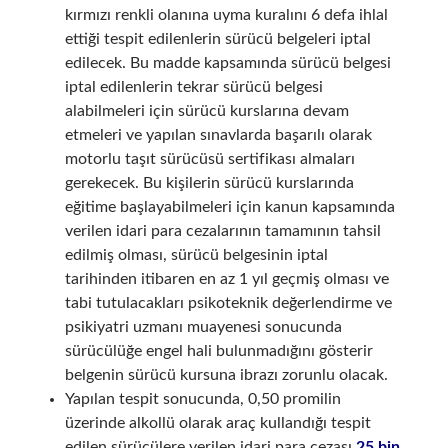
kırmızı renkli olanına uyma kuralını 6 defa ihlal
ettiği tespit edilenlerin sürücü belgeleri iptal
edilecek. Bu madde kapsamında sürücü belgesi
iptal edilenlerin tekrar sürücü belgesi
alabilmeleri için sürücü kurslarına devam
etmeleri ve yapılan sınavlarda başarılı olarak
motorlu taşıt sürücüsü sertifikası almaları
gerekecek. Bu kişilerin sürücü kurslarında
eğitime başlayabilmeleri için kanun kapsamında
verilen idari para cezalarının tamamının tahsil
edilmiş olması, sürücü belgesinin iptal
tarihinden itibaren en az 1 yıl geçmiş olması ve
tabi tutulacakları psikoteknik değerlendirme ve
psikiyatri uzmanı muayenesi sonucunda
sürücülüğe engel hali bulunmadığını gösterir
belgenin sürücü kursuna ibrazı zorunlu olacak.
Yapılan tespit sonucunda, 0,50 promilin
üzerinde alkollü olarak araç kullandığı tespit
edilen sürücülere verilen idari para cezası
25 bin