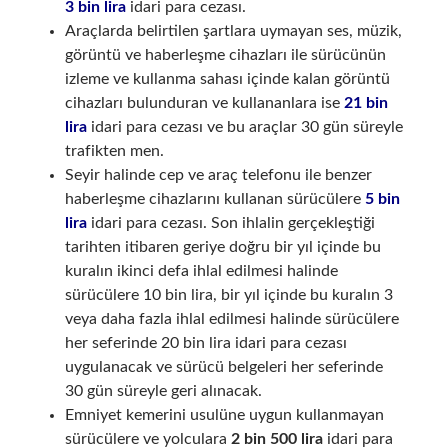
3 bin lira
idari para cezası.
Araçlarda belirtilen şartlara uymayan ses, müzik,
görüntü ve haberleşme cihazları ile sürücünün
izleme ve kullanma sahası içinde kalan görüntü
cihazları bulunduran ve kullananlara ise
21 bin
lira
idari para cezası ve bu araçlar 30 gün süreyle
trafikten men.
Seyir halinde cep ve araç telefonu ile benzer
haberleşme cihazlarını kullanan sürücülere
5 bin
lira
idari para cezası. Son ihlalin gerçekleştiği
tarihten itibaren geriye doğru bir yıl içinde bu
kuralın ikinci defa ihlal edilmesi halinde
sürücülere 10 bin lira, bir yıl içinde bu kuralın 3
veya daha fazla ihlal edilmesi halinde sürücülere
her seferinde 20 bin lira idari para cezası
uygulanacak ve sürücü belgeleri her seferinde
30 gün süreyle geri alınacak.
Emniyet kemerini usulüne uygun kullanmayan
sürücülere ve yolculara
2 bin 500 lira
idari para