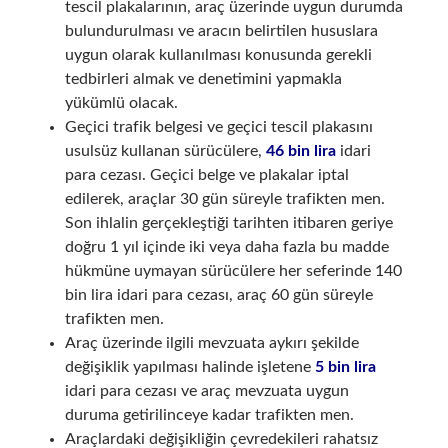
tescil plakalarının, araç üzerinde uygun durumda
bulundurulması ve aracın belirtilen hususlara
uygun olarak kullanılması konusunda gerekli
tedbirleri almak ve denetimini yapmakla
yükümlü olacak.
Geçici trafik belgesi ve geçici tescil plakasını
usulsüz kullanan sürücülere,
46 bin lira
idari
para cezası. Geçici belge ve plakalar iptal
edilerek, araçlar 30 gün süreyle trafikten men.
Son ihlalin gerçekleştiği tarihten itibaren geriye
doğru 1 yıl içinde iki veya daha fazla bu madde
hükmüne uymayan sürücülere her seferinde 140
bin lira idari para cezası, araç 60 gün süreyle
trafikten men.
Araç üzerinde ilgili mevzuata aykırı şekilde
değişiklik yapılması halinde işletene
5 bin lira
idari para cezası ve araç mevzuata uygun
duruma getirilinceye kadar trafikten men.
Araçlardaki değişikliğin çevredekileri rahatsız