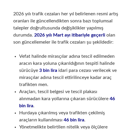
2026 yılı trafik cezaları her yıl belirlenen resmi artış
oranları ile güncellendikten sonra bazı toplumsal
talepler doğrultusunda değişiklikler yapılmış
durumda.
2026 yılı Mart ayı itibariyle geçerli
olan
son güncellemeler ile trafik cezaları şu şekildedir:
Vefat halinde mirasçılar adına tescil edilmeden
aracın kara yoluna çıkarıldığının tespiti halinde
sürücüye
3 bin lira
idari para cezası verilecek ve
mirasçılar adına tescil ettirilinceye kadar araç
trafikten men.
Araçları, tescil belgesi ve tescil plakası
alınmadan kara yollarına çıkaran sürücülere
46
bin lira
.
Hurdaya çıkarılmış veya trafikten çekilmiş
araçların kullanılması
46 bin lira
.
Yönetmelikte belirtilen nitelik veya ölçülere