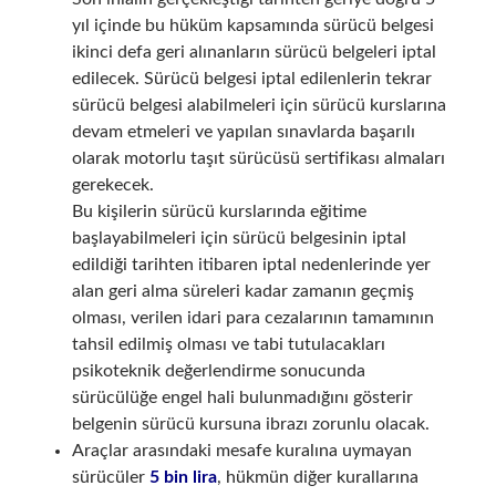
yıl içinde bu hüküm kapsamında sürücü belgesi
ikinci defa geri alınanların sürücü belgeleri iptal
edilecek. Sürücü belgesi iptal edilenlerin tekrar
sürücü belgesi alabilmeleri için sürücü kurslarına
devam etmeleri ve yapılan sınavlarda başarılı
olarak motorlu taşıt sürücüsü sertifikası almaları
gerekecek.
Bu kişilerin sürücü kurslarında eğitime
başlayabilmeleri için sürücü belgesinin iptal
edildiği tarihten itibaren iptal nedenlerinde yer
alan geri alma süreleri kadar zamanın geçmiş
olması, verilen idari para cezalarının tamamının
tahsil edilmiş olması ve tabi tutulacakları
psikoteknik değerlendirme sonucunda
sürücülüğe engel hali bulunmadığını gösterir
belgenin sürücü kursuna ibrazı zorunlu olacak.
Araçlar arasındaki mesafe kuralına uymayan
sürücüler
5 bin lira
, hükmün diğer kurallarına