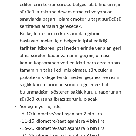
edilenlerin tekrar sürücü belgesi alabilmeleri için
sürücü kurslarına devam etmeleri ve yapılan
sınavlarda başarılı olarak motorlu taşıt sürücüsü
sertifikası almaları gerekecek.
Bu kişilerin sürücü kurslarında eğitime
başlayabilmeleri için belgenin iptal edildiği
tarihten itibaren iptal nedenlerinde yer alan geri
alma süreleri kadar zamanın geçmiş olması,
kanun kapsamında verilen idari para cezalarının
tamamının tahsil edilmiş olması, sürücülerin
psikoteknik değerlendirmeden geçmesi ve resmi
sağlık kurumlarından sürücülüğe engel hali
bulunmadığını gösteren sağlık kurulu raporunun
sürücü kursuna ibrazı zorunlu olacak.
Yerleşim yeri içinde,
-6-10 kilometre/saat aşanlara 2 bin lira
-11-15 kilometre/saat aşanlara 4 bin lira
-16-20 kilometre/saat aşanlara 6 bin lira
-21-25 kilometre/saat aşanlara 8 bin lira