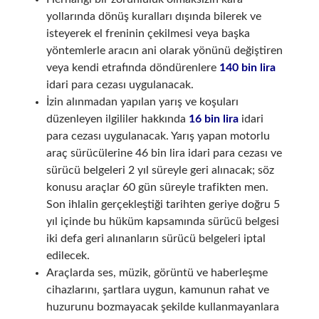
yollarında dönüş kuralları dışında bilerek ve
isteyerek el freninin çekilmesi veya başka
yöntemlerle aracın ani olarak yönünü değiştiren
veya kendi etrafında döndürenlere
140 bin lira
idari para cezası uygulanacak.
İzin alınmadan yapılan yarış ve koşuları
düzenleyen ilgililer hakkında
16 bin lira
idari
para cezası uygulanacak. Yarış yapan motorlu
araç sürücülerine 46 bin lira idari para cezası ve
sürücü belgeleri 2 yıl süreyle geri alınacak; söz
konusu araçlar 60 gün süreyle trafikten men.
Son ihlalin gerçekleştiği tarihten geriye doğru 5
yıl içinde bu hüküm kapsamında sürücü belgesi
iki defa geri alınanların sürücü belgeleri iptal
edilecek.
Araçlarda ses, müzik, görüntü ve haberleşme
cihazlarını, şartlara uygun, kamunun rahat ve
huzurunu bozmayacak şekilde kullanmayanlara