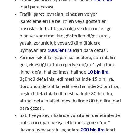
idari para cezası.
Trafik işaret levhaları, cihazları ve yer
işaretlemeleri ile belirtilen veya gösterilen
hususlar ile trafik güvenliği ve düzeni ile ilgili
olan ve yönetmelikte gösterilen diğer kural,
yasak, zorunluluk veya yükümlülüklere
uymayanlara
1000’er lira
idari para cezası.
Kırmızı ışık ihlali yapan sürücülere, son ihlalin
gerçekleştiği tarihten geriye doğru 1 yıl içinde
ikinci defa ihlal edilmesi halinde
10 bin lira
,
üçüncü defa ihlal edilmesi halinde 15 bin lira,
dördüncü defa ihlal edilmesi halinde 20 bin lira,
beşinci defa ihlal edilmesi halinde 30 bin lira,
altıncı defa ihlal edilmesi halinde 80 bin lira idari
para cezası.
Sabit veya seyir halinde yürütülen denetimlerde
polislerin uyarı ve işaretlerine rağmen “dur”
ikazına uymayarak kaçanlara
200 bin lira
idari