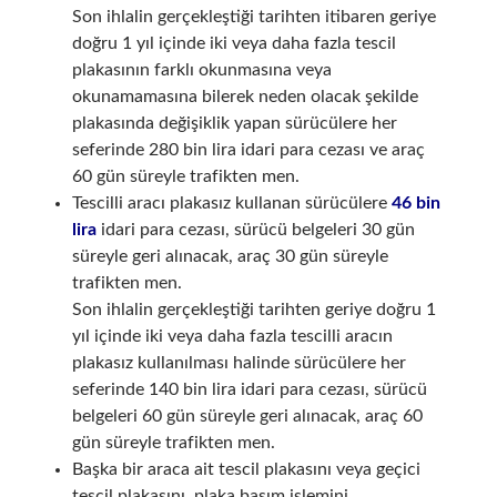
Son ihlalin gerçekleştiği tarihten itibaren geriye
doğru 1 yıl içinde iki veya daha fazla tescil
plakasının farklı okunmasına veya
okunamamasına bilerek neden olacak şekilde
plakasında değişiklik yapan sürücülere her
seferinde 280 bin lira idari para cezası ve araç
60 gün süreyle trafikten men.
Tescilli aracı plakasız kullanan sürücülere
46 bin
lira
idari para cezası, sürücü belgeleri 30 gün
süreyle geri alınacak, araç 30 gün süreyle
trafikten men.
Son ihlalin gerçekleştiği tarihten geriye doğru 1
yıl içinde iki veya daha fazla tescilli aracın
plakasız kullanılması halinde sürücülere her
seferinde 140 bin lira idari para cezası, sürücü
belgeleri 60 gün süreyle geri alınacak, araç 60
gün süreyle trafikten men.
Başka bir araca ait tescil plakasını veya geçici
tescil plakasını, plaka basım işlemini