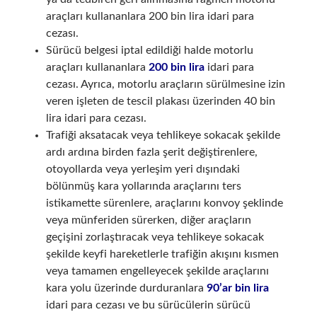
araçları kullananlara 200 bin lira idari para
cezası.
Sürücü belgesi iptal edildiği halde motorlu
araçları kullananlara
200 bin lira
idari para
cezası. Ayrıca, motorlu araçların sürülmesine izin
veren işleten de tescil plakası üzerinden 40 bin
lira idari para cezası.
Trafiği aksatacak veya tehlikeye sokacak şekilde
ardı ardına birden fazla şerit değiştirenlere,
otoyollarda veya yerleşim yeri dışındaki
bölünmüş kara yollarında araçlarını ters
istikamette sürenlere, araçlarını konvoy şeklinde
veya münferiden sürerken, diğer araçların
geçişini zorlaştıracak veya tehlikeye sokacak
şekilde keyfi hareketlerle trafiğin akışını kısmen
veya tamamen engelleyecek şekilde araçlarını
kara yolu üzerinde durduranlara
90’ar bin lira
idari para cezası ve bu sürücülerin sürücü