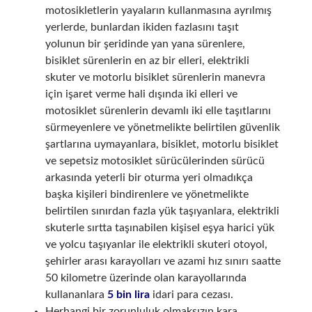
motosikletlerin yayaların kullanmasına ayrılmış
yerlerde, bunlardan ikiden fazlasını taşıt
yolunun bir şeridinde yan yana sürenlere,
bisiklet sürenlerin en az bir elleri, elektrikli
skuter ve motorlu bisiklet sürenlerin manevra
için işaret verme hali dışında iki elleri ve
motosiklet sürenlerin devamlı iki elle taşıtlarını
sürmeyenlere ve yönetmelikte belirtilen güvenlik
şartlarına uymayanlara, bisiklet, motorlu bisiklet
ve sepetsiz motosiklet sürücülerinden sürücü
arkasında yeterli bir oturma yeri olmadıkça
başka kişileri bindirenlere ve yönetmelikte
belirtilen sınırdan fazla yük taşıyanlara, elektrikli
skuterle sırtta taşınabilen kişisel eşya harici yük
ve yolcu taşıyanlar ile elektrikli skuteri otoyol,
şehirler arası karayolları ve azami hız sınırı saatte
50 kilometre üzerinde olan karayollarında
kullananlara
5 bin lira
idari para cezası.
Herhangi bir zorunluluk olmaksızın kara