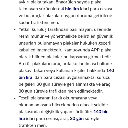
aykırı plaka takan, öngörülen sayıda plaka
takmayan sürücülere
4 bin lira
idari para cezası
ve bu araçlar plakaları uygun duruma getirilene
kadar trafikten men.
Yetkili kuruluş tarafından basılmayan, üzerinde
resmi mühür ve yönetmelikte belirtilen güvenlik
unsurları bulunmayan plakalar hukuken geçerli
kabul edilmemektedir. Kamuoyunda APP plaka
olarak bilinen plakalar bu kapsama girmektedir.
Bu tür plakaların araçlarda kullanılması halinde
plakayı takan veya kullanan kişiler hakkında
140
bin lira
idari para cezası uygulanmakta, sürücü
belgeleri 30 gün süreyle geri alınmakta ve araç
30 gün süreyle trafikten men edilmektedir.
Tescil plakasının farklı okunmasına veya
okunamamasına bilerek neden olacak şekilde
plakasında değişiklik yapan sürücüler
140 bin
lira
idari para cezası, araç
30 gün
süreyle
trafikten men.