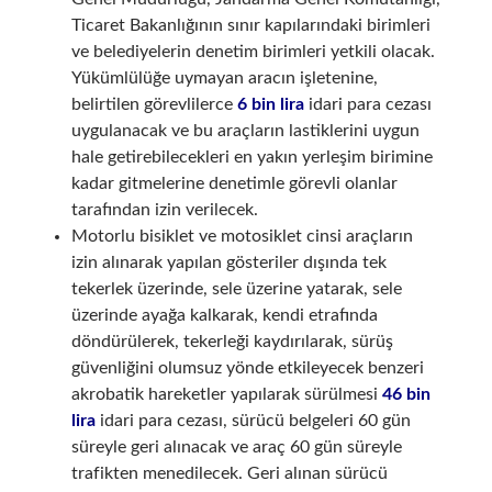
Ticaret Bakanlığının sınır kapılarındaki birimleri
ve belediyelerin denetim birimleri yetkili olacak.
Yükümlülüğe uymayan aracın işletenine,
belirtilen görevlilerce
6 bin lira
idari para cezası
uygulanacak ve bu araçların lastiklerini uygun
hale getirebilecekleri en yakın yerleşim birimine
kadar gitmelerine denetimle görevli olanlar
tarafından izin verilecek.
Motorlu bisiklet ve motosiklet cinsi araçların
izin alınarak yapılan gösteriler dışında tek
tekerlek üzerinde, sele üzerine yatarak, sele
üzerinde ayağa kalkarak, kendi etrafında
döndürülerek, tekerleği kaydırılarak, sürüş
güvenliğini olumsuz yönde etkileyecek benzeri
akrobatik hareketler yapılarak sürülmesi
46 bin
lira
idari para cezası, sürücü belgeleri 60 gün
süreyle geri alınacak ve araç 60 gün süreyle
trafikten menedilecek. Geri alınan sürücü