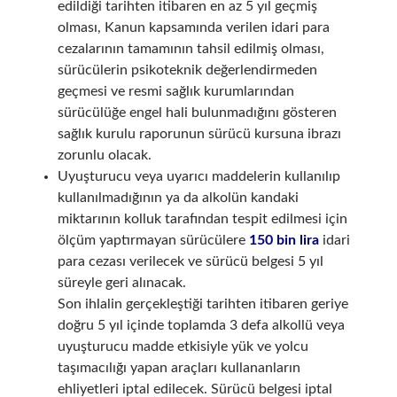
edildiği tarihten itibaren en az 5 yıl geçmiş
olması, Kanun kapsamında verilen idari para
cezalarının tamamının tahsil edilmiş olması,
sürücülerin psikoteknik değerlendirmeden
geçmesi ve resmi sağlık kurumlarından
sürücülüğe engel hali bulunmadığını gösteren
sağlık kurulu raporunun sürücü kursuna ibrazı
zorunlu olacak.
Uyuşturucu veya uyarıcı maddelerin kullanılıp
kullanılmadığının ya da alkolün kandaki
miktarının kolluk tarafından tespit edilmesi için
ölçüm yaptırmayan sürücülere
150 bin lira
idari
para cezası verilecek ve sürücü belgesi 5 yıl
süreyle geri alınacak.
Son ihlalin gerçekleştiği tarihten itibaren geriye
doğru 5 yıl içinde toplamda 3 defa alkollü veya
uyuşturucu madde etkisiyle yük ve yolcu
taşımacılığı yapan araçları kullananların
ehliyetleri iptal edilecek. Sürücü belgesi iptal