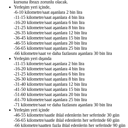
kursuna ibrazı zorunlu olacak.
Yerleşim yeri içinde,
-6-10 kilometre/saat aşanlara 2 bin lira
-11-15 kilometre/saat aşanlara 4 bin lira
-16-20 kilometre/saat aşanlara 6 bin lira
-21-25 kilometre/saat aşanlara 8 bin lira
-26-35 kilometre/saat aşanlara 12 bin lira
-36-45 kilometre/saat aşanlara 15 bin lira
-46-55 kilometre/saat aşanlara 20 bin lira
-56-65 kilometre/saat aşanlara 25 bin lira
-66 kilometre/saat ve daha fazlasını aşanlara 30 bin lira
Yerleşim yeri dışında
-11-15 kilometre/saat aşanlara 2 bin lira
-16-20 kilometre/saat aşanlara 4 bin lira
-21-25 kilometre/saat aşanlara 6 bin lira
-26-30 kilometre/saat aşanlara 8 bin lira
-31-40 kilometre/saat aşanlara 12 bin lira
-41-50 kilometre/saat aşanlara 15 bin lira
-51-60 kilometre/saat aşanlara 20 bin lira
-61-70 kilometre/saat aşanlara 25 bin lira
-71 kilometre/saat ve daha fazlasını aşanlara 30 bin lira
Yerleşim yeri içinde
-46-55 kilometre/saatle ihlal edenlerin her seferinde 30 gün
-56-65 kilometre/saatle ihlal edenlerin her seferinde 60 gün
-66 kilometre/saatten fazla ihlal edenlerin her seferinde 90 gün