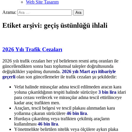
Web Site Tasarım
Arama:
Etiket arşivi: geçiş üstünlüğü ihlali
2026 Yılı Trafik Cezaları
2026 yılı trafik cezaları her yıl belirlenen resmi artış oranları ile
güncellendikten sonra bazı toplumsal talepler doğrultusunda
değişiklikler yapılmış durumda.
2026 yılı Mart ayı itibariyle
geçerli
olan son güncellemeler ile trafik cezaları şu şekildedir:
Vefat halinde mirasçılar adına tescil edilmeden aracın kara
yoluna çıkarıldığının tespiti halinde sürücüye
3 bin lira
idari
para cezası verilecek ve mirasçılar adına tescil ettirilinceye
kadar araç trafikten men.
Araçları, tescil belgesi ve tescil plakası alınmadan kara
yollarına çıkaran sürücülere
46 bin lira
.
Hurdaya çıkarılmış veya trafikten çekilmiş araçların
kullanılması
46 bin lira
.
Yönetmelikte belirtilen nitelik veya ölçülere aykırı plaka