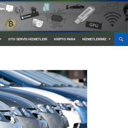
OTO SERVIS HIZMETLERI
KRIPTO PARA
HIZMETLERIMIZ