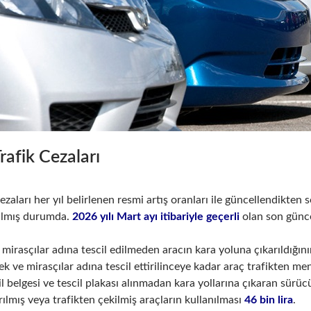
rafik Cezaları
cezaları her yıl belirlenen resmi artış oranları ile güncellendikte
pılmış durumda.
2026 yılı Mart ayı itibariyle geçerli
olan son güncel
 mirasçılar adına tescil edilmeden aracın kara yoluna çıkarıldığın
ek ve mirasçılar adına tescil ettirilinceye kadar araç trafikten me
il belgesi ve tescil plakası alınmadan kara yollarına çıkaran sürü
ılmış veya trafikten çekilmiş araçların kullanılması
46 bin lira
.