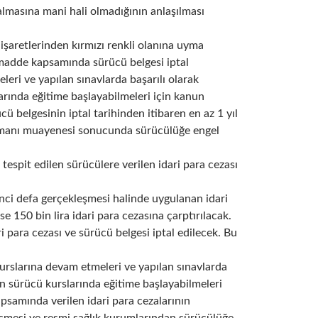
lmasına mani hali olmadığının anlaşılması
ik işaretlerinden kırmızı renkli olanına uyma
Bu madde kapsamında sürücü belgesi iptal
leri ve yapılan sınavlarda başarılı olarak
larında eğitime başlayabilmeleri için kanun
ü belgesinin iptal tarihinden itibaren en az 1 yıl
 uzmanı muayenesi sonucunda sürücülüğe engel
tespit edilen sürücülere verilen idari para cezası
kinci defa gerçekleşmesi halinde uygulanan idari
se 150 bin lira idari para cezasına çarptırılacak.
i para cezası ve sürücü belgesi iptal edilecek. Bu
 kurslarına devam etmeleri ve yapılan sınavlarda
rin sürücü kurslarında eğitime başlayabilmeleri
kapsamında verilen idari para cezalarının