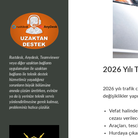
Rustdesk, Anydesk, Teamviewer
veya diğer uzaktan bağlantı
2026 Yılı T
uygulamaları ile uzaktan
bağlantı ile teknik destek
hizmetimiz yaşadığınız
sorunların büyük bölümüne
2026 yılı trafik 
anında çözüm üretirken, evinize
değişiklikler ya
ya da iş yerinize teknik servis
yönlendirilmesine gerek kalmaz,
probleminiz hızlıca çözülür.
Vefat halinde
cezası verilec
Araçları, tesc
Hurdaya çıkar