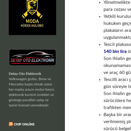
Yönetmelikte 
para cezası v
Yetkili kurul
hukuken geçe
plakaların ar
uygulanmakta,
Tescil plakas
140 bin lira
id
Son ihlalin ge
okunamamasına
ve araç 60 gü
Detay Oto Elektronik
Volkswagen grubu, Bmw ve
Tescilli aracı
Mercedes başta olmak üzere
gün süreyle t
her marka aracın motor beyni,
Son ihlalin ge
elektronik kontrol üniteleri ve
gösterge panelleri satışı ve
sürücülere he
tamiri hizmeti vermektedir.
trafikten men
Başka bir arac
verilmemiş pl
CHIP ONLINE
sürücü belgel