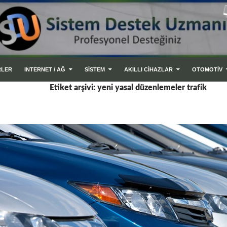
RLER
INTERNET / AĞ
SİSTEM
AKILLI CIHAZLAR
OTOMOTİV
Etiket arşivi: yeni yasal düzenlemeler trafik