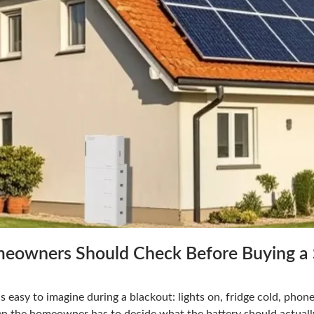
owners Should Check Before Buying a S
s easy to imagine during a blackout: lights on, fridge cold, pho