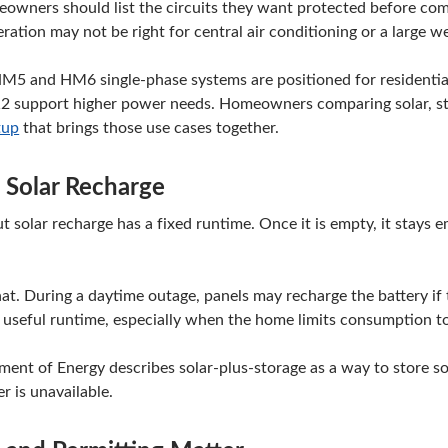
eowners should list the circuits they want protected before co
geration may not be right for central air conditioning or a large w
5 and HM6 single-phase systems are positioned for residential 
support higher power needs. Homeowners comparing solar, st
tup
that brings those use cases together.
 Solar Recharge
t solar recharge has a fixed runtime. Once it is empty, it stays 
at. During a daytime outage, panels may recharge the battery if
useful runtime, especially when the home limits consumption to 
ent of Energy describes solar-plus-storage as a way to store so
r is unavailable.