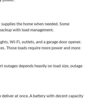
ly power.
and supplies the home when needed. Some
 backup with load management.
ights, Wi-Fi, outlets, and a garage door opener.
es. Those loads require more power and more
ort outages depends heavily on load size, outage
 deliver at once. A battery with decent capacity