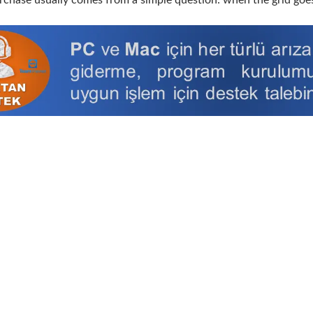
rchase usually comes from a simple question: when the grid go