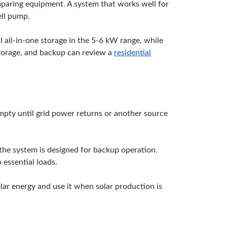
mparing equipment. A system that works well for
ell pump.
all-in-one storage in the 5-6 kW range, while
orage, and backup can review a
residential
empty until grid power returns or another source
 the system is designed for backup operation.
essential loads.
lar energy and use it when solar production is