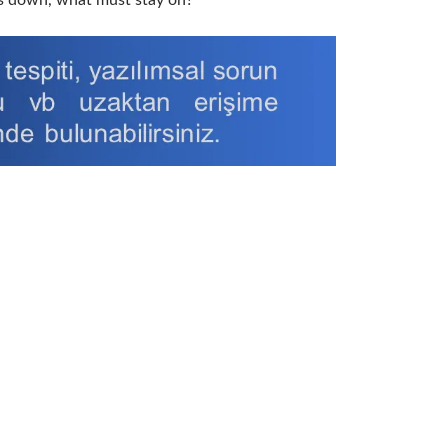
es down, what must stay on?