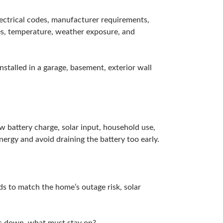
lectrical codes, manufacturer requirements,
ces, temperature, weather exposure, and
talled in a garage, basement, exterior wall
battery charge, solar input, household use,
ergy and avoid draining the battery too early.
ds to match the home’s outage risk, solar