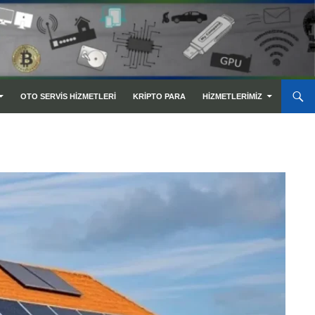
OTO SERVIS HIZMETLERI
KRIPTO PARA
HIZMETLERIMIZ