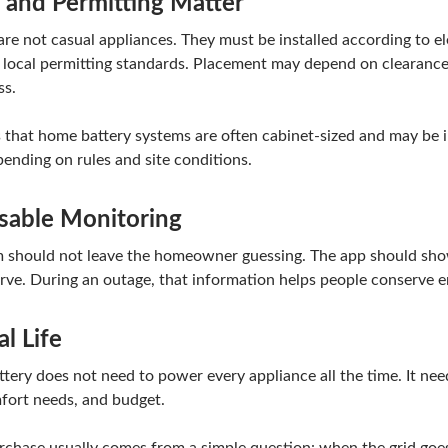
 and Permitting Matter
re not casual appliances. They must be installed according to e
and local permitting standards. Placement may depend on clearan
ss.
hat home battery systems are often cabinet-sized and may be ins
pending on rules and site conditions.
Usable Monitoring
 should not leave the homeowner guessing. The app should show 
ve. During an outage, that information helps people conserve en
al Life
ery does not need to power every appliance all the time. It nee
fort needs, and budget.