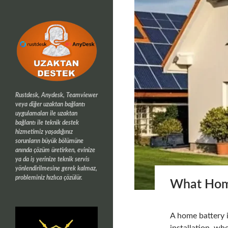
Rustdesk, Anydesk, Teamviewer
veya diğer uzaktan bağlantı
uygulamaları ile uzaktan
bağlantı ile teknik destek
hizmetimiz yaşadığınız
sorunların büyük bölümüne
anında çözüm üretirken, evinize
ya da iş yerinize teknik servis
yönlendirilmesine gerek kalmaz,
probleminiz hızlıca çözülür.
What Home
A home battery i