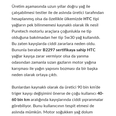
Üretim aşamasında uzun yıllar doğru yağ ile
çalışabilmesi testler ile de aslında üretici tarafından
hesaplanmış olsa da özellikle ülkemizde
HTC
tipi
yağların pek bilinmemesi kaynaklı olarak ilk nesil
Puretech motorlu araçlara çoğunlukla ne tip
olduğuna bakılmadan her tip 5w30 yağ kullanıldı.
Bu zaten kayışlarda ciddi zararlara neden oldu.
Bununla beraber
B2297 sertifikaya sahip
HTC
yağlar kayışa zarar vermiyor olsa da yanma
odasından zamanla sızan gazların motor yağına
karışması ile yağın yapısını bozması da bir başka
neden olarak ortaya çıktı.
Bunlardan kaynaklı olarak da üretici 90 bin km’de
triger kayışı değişimini önerse de çoğu kullanıcı
40-
60 bin km
aralığında kayışlarında ciddi yıpranmalar
görebiliyor. Bunu kullanıcının tespit etmesi de
aslında mümkün. Motor soğukken yağ dolum