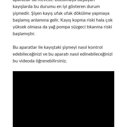
kayışlarda bu durumu en iyi gösteren durum
şişmedir. Şişen kayış ufak ufak dökülme yapmaya
başlamış anlamına gelir. Kayış kopma riski hala çok
yüksek olmasa da yağ pompa süzgeci tıkanma riski
başlamıştır.
Bu aparatlar ile kayıştaki şişmeyi nasıl kontrol
edebileceğinizi ve bu aparatı nasıl edinebileceğinizi
bu videoda öğrenebilirsiniz.