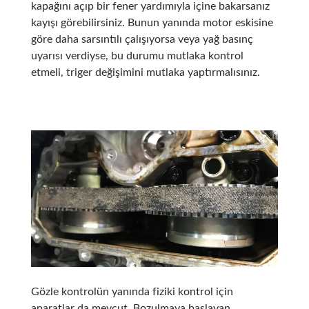
kapağını açıp bir fener yardımıyla içine bakarsanız
kayışı görebilirsiniz. Bunun yanında motor eskisine
göre daha sarsıntılı çalışıyorsa veya yağ basınç
uyarısı verdiyse, bu durumu mutlaka kontrol
etmeli, triger değişimini mutlaka yaptırmalısınız.
Gözle kontrolün yanında fiziki kontrol için
aparatlar da mevcut. Bozulmaya başlayan