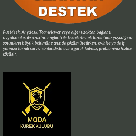
Rustdesk, Anydesk, Teamviewer veya diğer uzaktan bağlantı
uygulamaları ile uzaktan bağlantı ile teknik destek hizmetimiz yaşadığınız
sorunların büyük bölümüne anında çözüm üretirken, evinize ya da iş
yerinize teknik servis yönlendirilmesine gerek kalmaz, probleminiz hızlıca
çözülür.