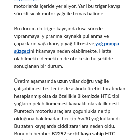
motorlarda içeride yer alıyor. Yani bu triger kayışı
sürekli sıcak motor yağı ile temas halinde.
Bu durum da triger kayışında kısa sürede
yıpranmaya, yıpranma kaynaklı pullanma ve
çapakların yağa karışıp
yağ filtresi
ve
yağ pompa
süzgeci
ni tıkamaya neden olabilmekte. Hatta
olabilmekte demekten de öte kesin bu şekilde
sonuçlanan bir durum.
Üretim aşamasında uzun yıllar doğru yağ ile
çalışabilmesi testler ile de aslında üretici tarafından
hesaplanmış olsa da özellikle ülkemizde
HTC
tipi
yağların pek bilinmemesi kaynaklı olarak ilk nesil
Puretech motorlu araçlara çoğunlukla ne tip
olduğuna bakılmadan her tip 5w30 yağ kullanıldı.
Bu zaten kayışlarda ciddi zararlara neden oldu.
Bununla beraber
B2297 sertifikaya sahip
HTC