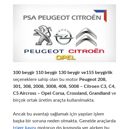
100 beygir 110 beygir 130 beygir ve155 beygirlik
seçeneklere sahip olan bu motor
Peugeot 208,
301, 308, 2008, 3008, 408, 5008 – Citroen C3, C4,
C5 Aircross – Opel Corsa, Crossland, Grandland
ve
birçok ortak üretim araçta kullanılmakta.
Ancak bu avantajı sağlamak için yapılan işlem
başka bir soruna neden olmakta. Genelde araçlarda
triger kayışı
motorun dış kısmında yer alırken bu