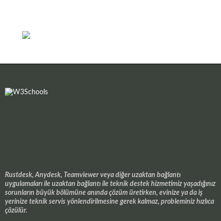
Rustdesk, Anydesk, Teamviewer veya diğer uzaktan bağlantı
uygulamaları ile uzaktan bağlantı ile teknik destek hizmetimiz yaşadığınız
sorunların büyük bölümüne anında çözüm üretirken, evinize ya da iş
yerinize teknik servis yönlendirilmesine gerek kalmaz, probleminiz hızlıca
çözülür.