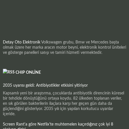
Detay Oto Elektronik
Volkswagen grubu, Bmw ve Mercedes başta
olmak üzere her marka aracın motor beyni, elektronik kontrol üniteleri
ve gösterge panelleri satışı ve tamiri hizmeti vermektedir.
CHIP ONLINE
2035 uyarısı geldi: Antibiyotikler etkisini yitiriyor
Kapsamlı yeni bir araştırma, çocuklarda antibiyotik direncinin küresel
bir tehdide dönüştüğünü ortaya koydu. 82 ülkeden toplanan veriler,
en sık görülen bakterilerin ilaçlara karşı her geçen gün daha da
güçlendiğini gösteriyor. 2035 yılı için yapılan korkutucu uyarılar
içeride.
Screen Rant'a göre Netflix'te muhtemelen kaçırdığınız çok iyi 8