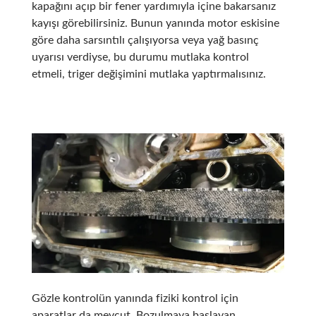
kapağını açıp bir fener yardımıyla içine bakarsanız
kayışı görebilirsiniz. Bunun yanında motor eskisine
göre daha sarsıntılı çalışıyorsa veya yağ basınç
uyarısı verdiyse, bu durumu mutlaka kontrol
etmeli, triger değişimini mutlaka yaptırmalısınız.
Gözle kontrolün yanında fiziki kontrol için
aparatlar da mevcut. Bozulmaya başlayan