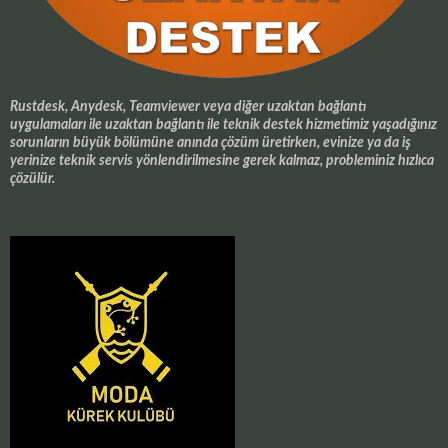
Rustdesk, Anydesk, Teamviewer veya diğer uzaktan bağlantı
uygulamaları ile uzaktan bağlantı ile teknik destek hizmetimiz yaşadığınız
sorunların büyük bölümüne anında çözüm üretirken, evinize ya da iş
yerinize teknik servis yönlendirilmesine gerek kalmaz, probleminiz hızlıca
çözülür.