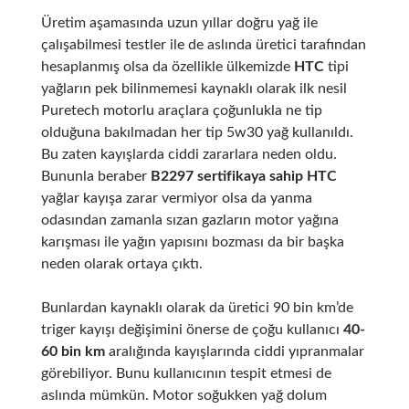
Üretim aşamasında uzun yıllar doğru yağ ile
çalışabilmesi testler ile de aslında üretici tarafından
hesaplanmış olsa da özellikle ülkemizde
HTC
tipi
yağların pek bilinmemesi kaynaklı olarak ilk nesil
Puretech motorlu araçlara çoğunlukla ne tip
olduğuna bakılmadan her tip 5w30 yağ kullanıldı.
Bu zaten kayışlarda ciddi zararlara neden oldu.
Bununla beraber
B2297 sertifikaya sahip
HTC
yağlar kayışa zarar vermiyor olsa da yanma
odasından zamanla sızan gazların motor yağına
karışması ile yağın yapısını bozması da bir başka
neden olarak ortaya çıktı.
Bunlardan kaynaklı olarak da üretici 90 bin km’de
triger kayışı değişimini önerse de çoğu kullanıcı
40-
60 bin km
aralığında kayışlarında ciddi yıpranmalar
görebiliyor. Bunu kullanıcının tespit etmesi de
aslında mümkün. Motor soğukken yağ dolum