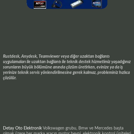
Rustdesk, Anydesk, Teamviewer veya diğer uzaktan bağlantı
uygulamaları ile uzaktan bağlantı ile teknik destek hizmetimiz yaşadığınız
sorunların büyük bölümüne anında çözüm üretirken, evinize ya da iş
yerinize teknik servis yönlendirilmesine gerek kalmaz, probleminiz hızlıca
çözülür.
Detay Oto Elektronik
Volkswagen grubu, Bmw ve Mercedes başta
olmak üzere her marka aracın motor beyni, elektronik kontrol üniteleri