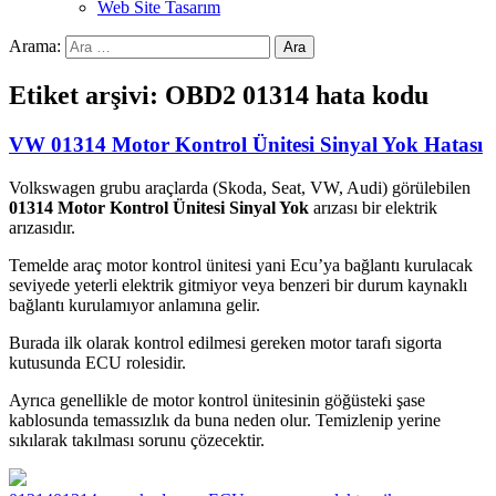
Web Site Tasarım
Arama:
Etiket arşivi: OBD2 01314 hata kodu
VW 01314 Motor Kontrol Ünitesi Sinyal Yok Hatası
Volkswagen grubu araçlarda (Skoda, Seat, VW, Audi) görülebilen
01314 Motor Kontrol Ünitesi Sinyal Yok
arızası bir elektrik
arızasıdır.
Temelde araç motor kontrol ünitesi yani Ecu’ya bağlantı kurulacak
seviyede yeterli elektrik gitmiyor veya benzeri bir durum kaynaklı
bağlantı kurulamıyor anlamına gelir.
Burada ilk olarak kontrol edilmesi gereken motor tarafı sigorta
kutusunda ECU rolesidir.
Ayrıca genellikle de motor kontrol ünitesinin göğüsteki şase
kablosunda temassızlık da buna neden olur. Temizlenip yerine
sıkılarak takılması sorunu çözecektir.