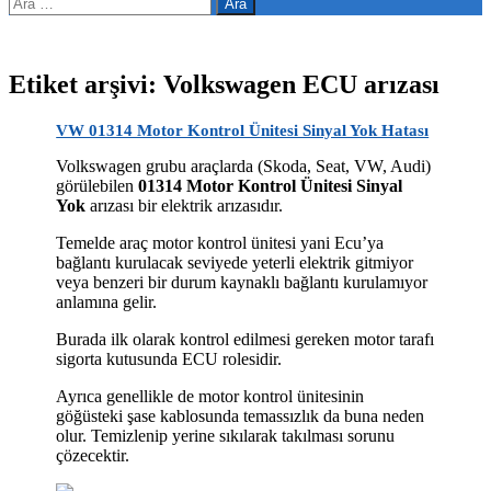
Arama:
Etiket arşivi: Volkswagen ECU arızası
VW 01314 Motor Kontrol Ünitesi Sinyal Yok Hatası
Volkswagen grubu araçlarda (Skoda, Seat, VW, Audi)
görülebilen
01314 Motor Kontrol Ünitesi Sinyal
Yok
arızası bir elektrik arızasıdır.
Temelde araç motor kontrol ünitesi yani Ecu’ya
bağlantı kurulacak seviyede yeterli elektrik gitmiyor
veya benzeri bir durum kaynaklı bağlantı kurulamıyor
anlamına gelir.
Burada ilk olarak kontrol edilmesi gereken motor tarafı
sigorta kutusunda ECU rolesidir.
Ayrıca genellikle de motor kontrol ünitesinin
göğüsteki şase kablosunda temassızlık da buna neden
olur. Temizlenip yerine sıkılarak takılması sorunu
çözecektir.